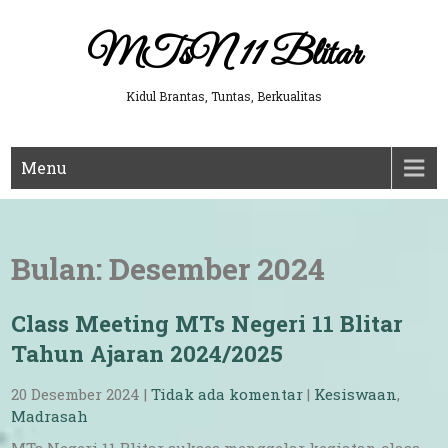
Skip
to
MTsN 11 Blitar
content
Kidul Brantas, Tuntas, Berkualitas
Menu
Bulan:
Desember 2024
Class Meeting MTs Negeri 11 Blitar
Tahun Ajaran 2024/2025
20 Desember 2024
|
Tidak ada komentar
|
Kesiswaan
,
Madrasah