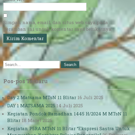
Simpan nama, email, dan situs web saya pada
peramban ini untuk komentar saya berikutnya.
Pos-pos Terbaru
Day 2 Matsama MTsN 11 Blitar
16 Juli 2025
DAY 1 MATSAMA 2025
14 Juli 2025
Kegiatan Pondok Ramadhan 1445 H/2024 M MTsN 11
Blitar
18 Maret 2025
Kegiatan P5RA MTsN 11 Blitar “Ekspresi Sastra Untuk