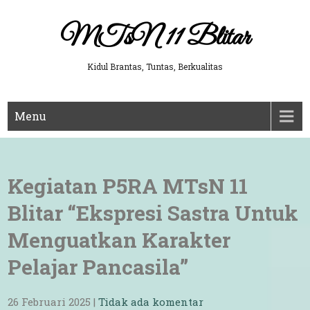
Skip
to
MTsN 11 Blitar
content
Kidul Brantas, Tuntas, Berkualitas
Menu
Kegiatan P5RA MTsN 11
Blitar “Ekspresi Sastra Untuk
Menguatkan Karakter
Pelajar Pancasila”
26 Februari 2025
|
Tidak ada komentar