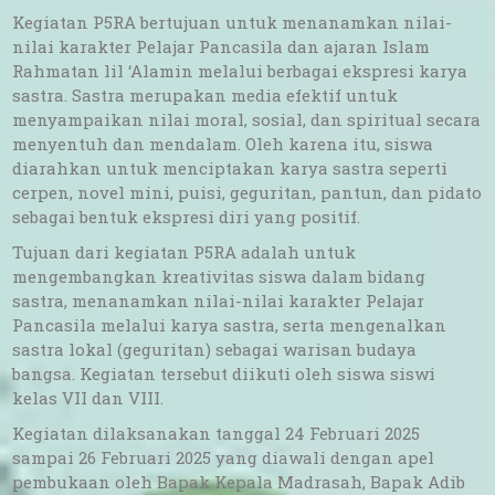
Kegiatan P5RA bertujuan untuk menanamkan nilai-
nilai karakter Pelajar Pancasila dan ajaran Islam
Rahmatan lil ‘Alamin melalui berbagai ekspresi karya
sastra. Sastra merupakan media efektif untuk
menyampaikan nilai moral, sosial, dan spiritual secara
menyentuh dan mendalam. Oleh karena itu, siswa
diarahkan untuk menciptakan karya sastra seperti
cerpen, novel mini, puisi, geguritan, pantun, dan pidato
sebagai bentuk ekspresi diri yang positif.
Tujuan dari kegiatan P5RA adalah untuk
mengembangkan kreativitas siswa dalam bidang
sastra, menanamkan nilai-nilai karakter Pelajar
Pancasila melalui karya sastra, serta mengenalkan
sastra lokal (geguritan) sebagai warisan budaya
bangsa. Kegiatan tersebut diikuti oleh siswa siswi
kelas VII dan VIII.
Kegiatan dilaksanakan tanggal 24 Februari 2025
sampai 26 Februari 2025 yang diawali dengan apel
pembukaan oleh Bapak Kepala Madrasah, Bapak Adib