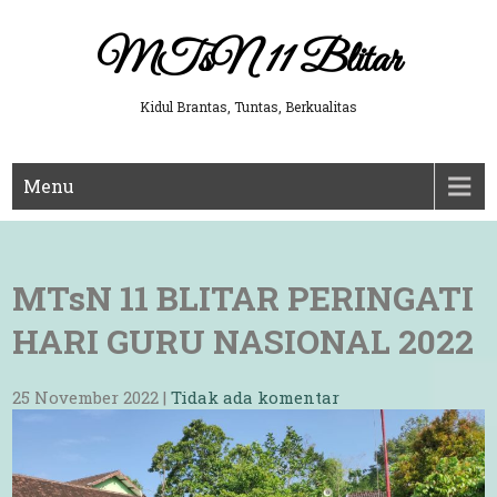
Skip
to
MTsN 11 Blitar
content
Kidul Brantas, Tuntas, Berkualitas
Menu
MTsN 11 BLITAR PERINGATI
HARI GURU NASIONAL 2022
25 November 2022
|
Tidak ada komentar