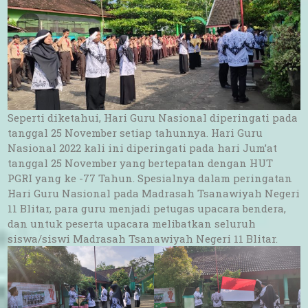
Seperti diketahui, Hari Guru Nasional diperingati pada
tanggal 25 November setiap tahunnya. Hari Guru
Nasional 2022 kali ini diperingati pada hari Jum’at
tanggal 25 November yang bertepatan dengan HUT
PGRI yang ke -77 Tahun. Spesialnya dalam peringatan
Hari Guru Nasional pada Madrasah Tsanawiyah Negeri
11 Blitar, para guru menjadi petugas upacara bendera,
dan untuk peserta upacara melibatkan seluruh
siswa/siswi Madrasah Tsanawiyah Negeri 11 Blitar.