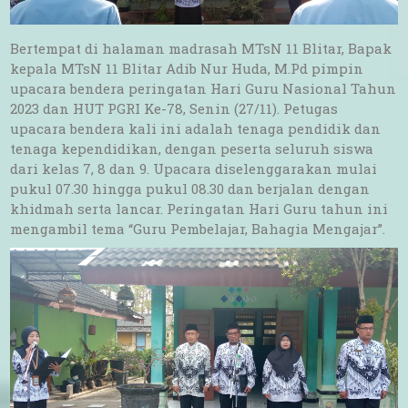
Bertempat di halaman madrasah MTsN 11 Blitar, Bapak
kepala MTsN 11 Blitar Adib Nur Huda, M.Pd pimpin
upacara bendera peringatan Hari Guru Nasional Tahun
2023 dan HUT PGRI Ke-78, Senin (27/11). Petugas
upacara bendera kali ini adalah tenaga pendidik dan
tenaga kependidikan, dengan peserta seluruh siswa
dari kelas 7, 8 dan 9. Upacara diselenggarakan mulai
pukul 07.30 hingga pukul 08.30 dan berjalan dengan
khidmah serta lancar. Peringatan Hari Guru tahun ini
mengambil tema “Guru Pembelajar, Bahagia Mengajar”.