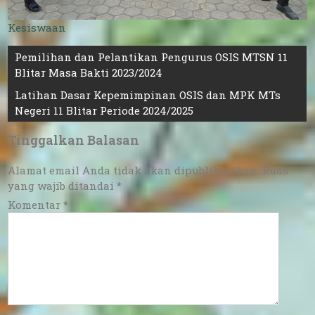
Kesiswaan
Navigasi
Pemilihan dan Pelantikan Pengurus OSIS MTSN 11
Blitar Masa Bakti 2023/2024
pos
Latihan Dasar Kepemimpinan OSIS dan MPK MTs
Negeri 11 Blitar Periode 2024/2025
Tinggalkan Balasan
Alamat email Anda tidak akan dipublikasikan.
Ruas
yang wajib ditandai
*
Komentar
*