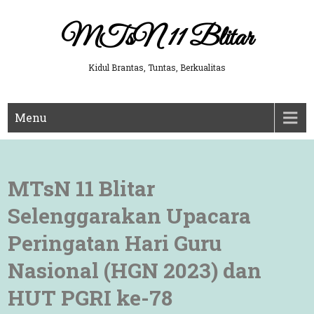
Skip
to
MTsN 11 Blitar
content
Kidul Brantas, Tuntas, Berkualitas
Menu
MTsN 11 Blitar
Selenggarakan Upacara
Peringatan Hari Guru
Nasional (HGN 2023) dan
HUT PGRI ke-78