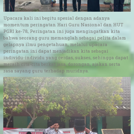
Upacara kali ini begitu spesial dengan adanya
momentum peringatan Hari Guru Nasional dan HUT
PGRI ke-78, Peringatan ini juga mengingatkan kita
bahwa seorang guru memanglah sebagai pelita dalam
gelapnya ilmu pengetahuan, melalui upacara
peringatan ini dapat menjadikan kita sebagai
individu-individu yang cerdas, sukses, sehingga dapat
meraih cita-cita berkat jasa, dorongan, ajakan serta
rasa sayang guru terhadap muridnya.