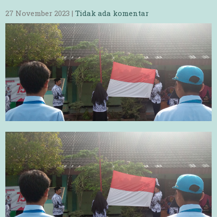
27 November 2023
|
Tidak ada komentar