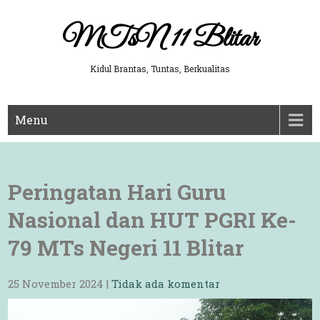
Skip
to
MTsN 11 Blitar
content
Kidul Brantas, Tuntas, Berkualitas
Menu
Peringatan Hari Guru
Nasional dan HUT PGRI Ke-
79 MTs Negeri 11 Blitar
25 November 2024
|
Tidak ada komentar