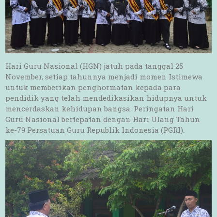
Hari Guru Nasional (HGN) jatuh pada tanggal 25
November, setiap tahunnya menjadi momen Istimewa
untuk memberikan penghormatan kepada para
pendidik yang telah mendedikasikan hidupnya untuk
mencerdaskan kehidupan bangsa. Peringatan Hari
Guru Nasional bertepatan dengan Hari Ulang Tahun
ke-79 Persatuan Guru Republik Indonesia (PGRI).